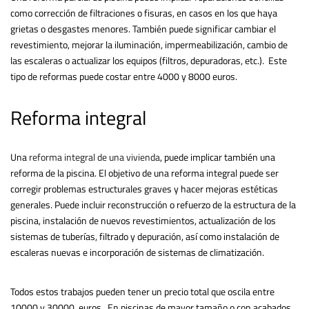
como corrección de filtraciones o fisuras, en casos en los que haya
grietas o desgastes menores. También puede significar cambiar el
revestimiento, mejorar la iluminación, impermeabilización, cambio de
las escaleras o actualizar los equipos (filtros, depuradoras, etc.). Este
tipo de reformas puede costar entre 4000 y 8000 euros.
Reforma integral
Una
reforma integral de una vivienda
, puede implicar también una
reforma de la piscina. El objetivo de una reforma integral puede ser
corregir problemas estructurales graves y hacer mejoras estéticas
generales. Puede incluir reconstrucción o refuerzo de la estructura de la
piscina, instalación de nuevos revestimientos, actualización de los
sistemas de tuberías, filtrado y depuración, así como instalación de
escaleras nuevas e incorporación de sistemas de climatización.
Todos estos trabajos pueden tener un precio total que oscila entre
10000 y 30000 euros. En piscinas de mayor tamaño o con acabados