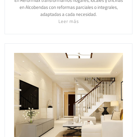
En Reformiax transformamos hogares, locales y oficinas
en Alcobendas con reformas parciales o integrales,
adaptadas a cada necesidad.
Leer más