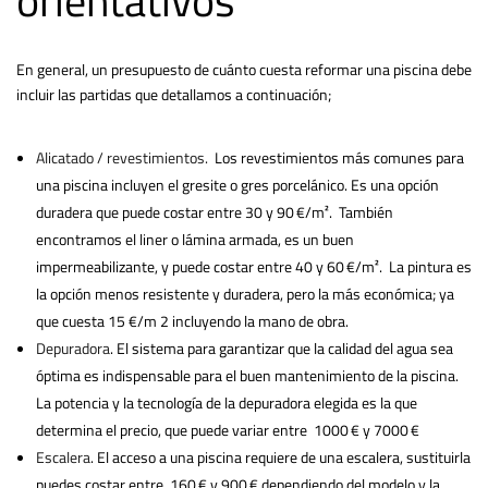
orientativos
En general, un presupuesto de cuánto cuesta reformar una piscina debe
incluir las partidas que detallamos a continuación;
Alicatado / revestimientos.
Los revestimientos más comunes para
una piscina incluyen el gresite o gres porcelánico. Es una opción
duradera que puede costar entre 30 y 90 €/m². También
encontramos el liner o lámina armada, es un buen
impermeabilizante, y puede costar entre 40 y 60 €/m². La pintura es
la opción menos resistente y duradera, pero la más económica; ya
que cuesta 15 €/m 2 incluyendo la mano de obra.
Depuradora
. El sistema para garantizar que la calidad del agua sea
óptima es indispensable para el buen mantenimiento de la piscina.
La potencia y la tecnología de la depuradora elegida es la que
determina el precio, que puede variar entre 1000 € y 7000 €
Escalera
. El acceso a una piscina requiere de una escalera, sustituirla
puedes costar entre 160 € y 900 € dependiendo del modelo y la