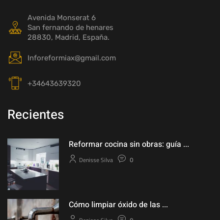
Avenida Monserat 6
San fernando de henares
28830, Madrid, España.
Inforeformiax@gmail.com
+34643639320
Recientes
Reformar cocina sin obras: guía ...
Denisse Silva
0
Cómo limpiar óxido de las ...