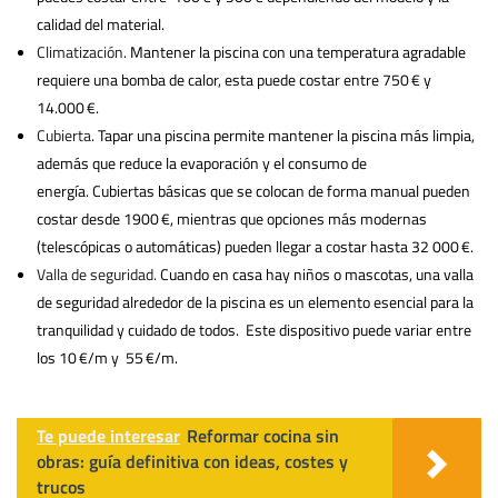
calidad del material.
Climatización
. Mantener la piscina con una temperatura agradable
requiere una bomba de calor, esta puede costar entre 750 € y
14.000 €.
Cubierta
. Tapar una piscina permite mantener la piscina más limpia,
además que reduce la evaporación y el consumo de
energía. Cubiertas básicas que se colocan de forma manual pueden
costar desde 1900 €, mientras que opciones más modernas
(telescópicas o automáticas) pueden llegar a costar hasta 32 000 €.
Valla de seguridad.
Cuando en casa hay niños o mascotas, una valla
de seguridad alrededor de la piscina es un elemento esencial para la
tranquilidad y cuidado de todos. Este dispositivo puede variar entre
los 10 €/m y 55 €/m.
Te puede interesar
Reformar cocina sin
obras: guía definitiva con ideas, costes y
trucos