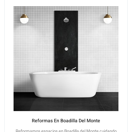
Reformas En Boadilla Del Monte
Reformamos espacios en Boadilla del Monte cuidando