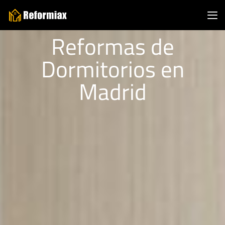
Reformas de
Dormitorios en
Madrid